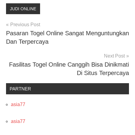
JUDI ONLINE
Post
Previous Post
Pasaran Togel Online Sangat Menguntungkan
navigation
Dan Terpercaya
Next Post
Fasilitas Togel Online Canggih Bisa Dinikmati
Di Situs Terpercaya
PARTNER
asia77
asia77