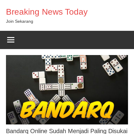
Skip
Breaking News Today
to
content
Join Sekarang
Bandarq Online Sudah Menjadi Paling Disukai