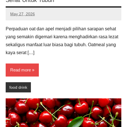
Sehat Untuk Tubuh
May 27, 2026
Noah
Hernandez
Perpaduan oat dan apel menjadi pilihan sarapan sehat
yang semakin digemari karena menghadirkan rasa lezat
sekaligus manfaat luar biasa bagi tubuh. Oatmeal yang
kaya serat […]
Read more
food drink