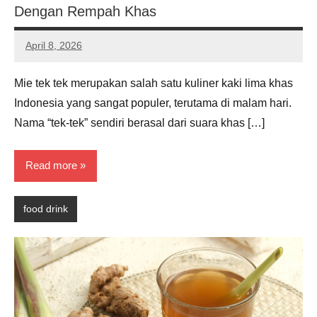
Dengan Rempah Khas
April 8, 2026
Noah
Hernandez
Mie tek tek merupakan salah satu kuliner kaki lima khas
Indonesia yang sangat populer, terutama di malam hari.
Nama “tek-tek” sendiri berasal dari suara khas […]
Read more
food drink