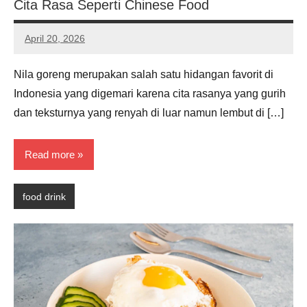
Cita Rasa Seperti Chinese Food
April 20, 2026
Noah
Hernandez
Nila goreng merupakan salah satu hidangan favorit di
Indonesia yang digemari karena cita rasanya yang gurih
dan teksturnya yang renyah di luar namun lembut di […]
Read more
food drink