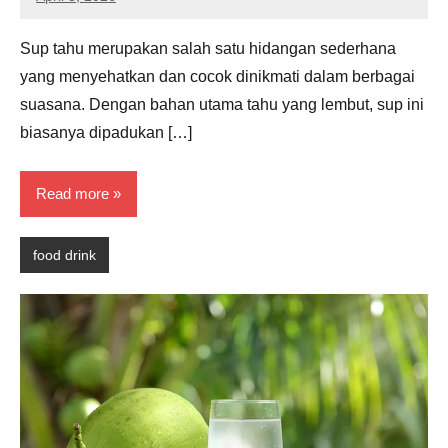
Noah
Hernandez
Sup tahu merupakan salah satu hidangan sederhana
yang menyehatkan dan cocok dinikmati dalam berbagai
suasana. Dengan bahan utama tahu yang lembut, sup ini
biasanya dipadukan […]
Read more
food drink