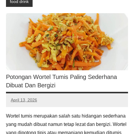
food drink
Potongan Wortel Tumis Paling Sederhana
Dibuat Dan Bergizi
April 13, 2026
Noah
Hernandez
Wortel tumis merupakan salah satu hidangan sederhana
yang mudah dibuat namun tetap lezat dan bergizi. Wortel
yang dipotong tipis atau memanjang kemudian ditumis