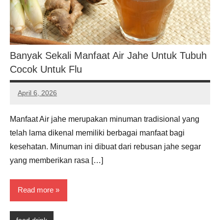
Banyak Sekali Manfaat Air Jahe Untuk Tubuh
Cocok Untuk Flu
April 6, 2026
Noah
Hernandez
Manfaat Air jahe merupakan minuman tradisional yang
telah lama dikenal memiliki berbagai manfaat bagi
kesehatan. Minuman ini dibuat dari rebusan jahe segar
yang memberikan rasa […]
Read more