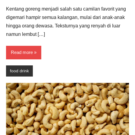
Hernandez
Kentang goreng menjadi salah satu camilan favorit yang
digemari hampir semua kalangan, mulai dari anak-anak
hingga orang dewasa. Teksturnya yang renyah di luar
namun lembut […]
Read more
food drink