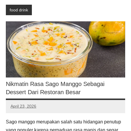
food drink
Nikmatin Rasa Sago Manggo Sebagai
Dessert Dari Restoran Besar
April 23, 2026
Noah
Hernandez
Sago manggo merupakan salah satu hidangan penutup
yang populer karena perpaduan rasa manis dan segar