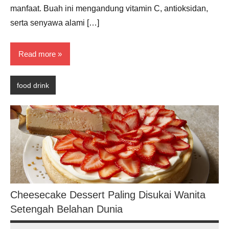
manfaat. Buah ini mengandung vitamin C, antioksidan,
serta senyawa alami […]
Read more
food drink
Cheesecake Dessert Paling Disukai Wanita
Setengah Belahan Dunia