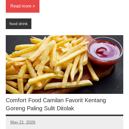
Read more
food drink
Comfort Food Camilan Favorit Kentang
Goreng Paling Sulit Ditolak
May 21, 2026
Noah