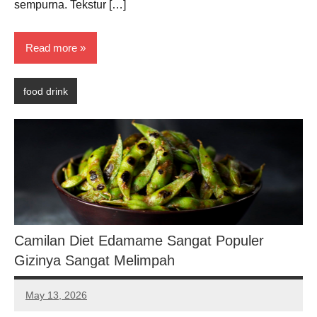
sempurna. Tekstur […]
Read more
food drink
Camilan Diet Edamame Sangat Populer
Gizinya Sangat Melimpah
May 13, 2026
Noah