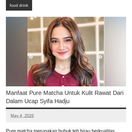
food drink
Manfaat Pure Matcha Untuk Kulit Rawat Dari
Dalam Ucap Syifa Hadju
May 4, 2026
Noah
Hernandez
Pure matcha merupakan bubuk teh hijau berkualitas