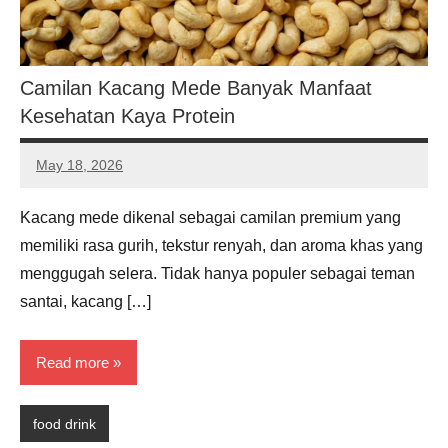
Camilan Kacang Mede Banyak Manfaat
Kesehatan Kaya Protein
May 18, 2026
Noah
Hernandez
Kacang mede dikenal sebagai camilan premium yang
memiliki rasa gurih, tekstur renyah, dan aroma khas yang
menggugah selera. Tidak hanya populer sebagai teman
santai, kacang […]
Read more
food drink