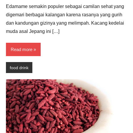
Hernandez
Edamame semakin populer sebagai camilan sehat yang
digemari berbagai kalangan karena rasanya yang gurih
dan kandungan gizinya yang melimpah. Kacang kedelai
muda asal Jepang ini […]
Read more
food drink