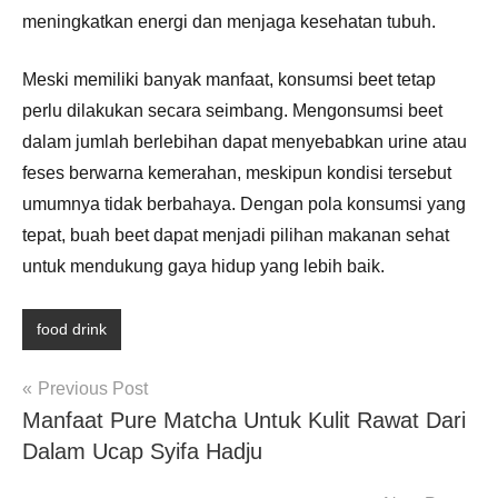
meningkatkan energi dan menjaga kesehatan tubuh.
Meski memiliki banyak manfaat, konsumsi beet tetap
perlu dilakukan secara seimbang. Mengonsumsi beet
dalam jumlah berlebihan dapat menyebabkan urine atau
feses berwarna kemerahan, meskipun kondisi tersebut
umumnya tidak berbahaya. Dengan pola konsumsi yang
tepat, buah beet dapat menjadi pilihan makanan sehat
untuk mendukung gaya hidup yang lebih baik.
food drink
Post
Previous Post
Manfaat Pure Matcha Untuk Kulit Rawat Dari
navigation
Dalam Ucap Syifa Hadju