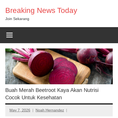
Skip
Breaking News Today
to
content
Join Sekarang
Buah Merah Beetroot Kaya Akan Nutrisi
Cocok Untuk Kesehatan
May 7, 2026
Noah Hernandez