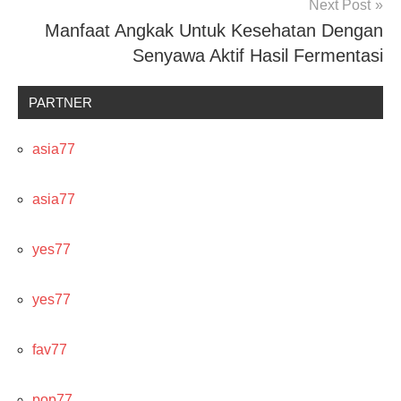
Next Post
Manfaat Angkak Untuk Kesehatan Dengan
Senyawa Aktif Hasil Fermentasi
PARTNER
asia77
asia77
yes77
yes77
fav77
pop77