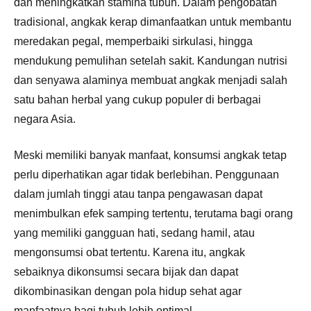
dan meningkatkan stamina tubuh. Dalam pengobatan
tradisional, angkak kerap dimanfaatkan untuk membantu
meredakan pegal, memperbaiki sirkulasi, hingga
mendukung pemulihan setelah sakit. Kandungan nutrisi
dan senyawa alaminya membuat angkak menjadi salah
satu bahan herbal yang cukup populer di berbagai
negara Asia.
Meski memiliki banyak manfaat, konsumsi angkak tetap
perlu diperhatikan agar tidak berlebihan. Penggunaan
dalam jumlah tinggi atau tanpa pengawasan dapat
menimbulkan efek samping tertentu, terutama bagi orang
yang memiliki gangguan hati, sedang hamil, atau
mengonsumsi obat tertentu. Karena itu, angkak
sebaiknya dikonsumsi secara bijak dan dapat
dikombinasikan dengan pola hidup sehat agar
manfaatnya bagi tubuh lebih optimal.