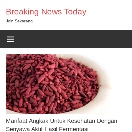
Skip
Breaking News Today
to
content
Join Sekarang
Manfaat Angkak Untuk Kesehatan Dengan
Senyawa Aktif Hasil Fermentasi