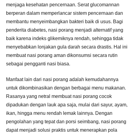
menjaga kesehatan pencernaan. Serat glucomannan
berperan dalam memperlancar sistem pencernaan dan
membantu menyeimbangkan bakteri baik di usus. Bagi
penderita diabetes, nasi porang menjadi alternatif yang
baik karena indeks glikemiknya rendah, sehingga tidak
menyebabkan lonjakan gula darah secara drastis. Hal ini
membuat nasi porang aman dikonsumsi secara rutin
sebagai pengganti nasi biasa.
Manfaat lain dari nasi porang adalah kemudahannya
untuk dikombinasikan dengan berbagai menu makanan.
Rasanya yang netral membuat nasi porang cocok
dipadukan dengan lauk apa saja, mulai dari sayur, ayam,
ikan, hingga menu rendah lemak lainnya. Dengan
pengolahan yang tepat dan porsi seimbang, nasi porang
dapat menjadi solusi praktis untuk menerapkan pola