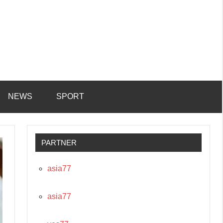
NEWS
SPORT
PARTNER
asia77
asia77