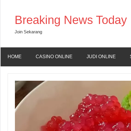
Skip
to
Breaking News Today
content
Join Sekarang
HOME
CASINO ONLINE
JUDI ONLINE