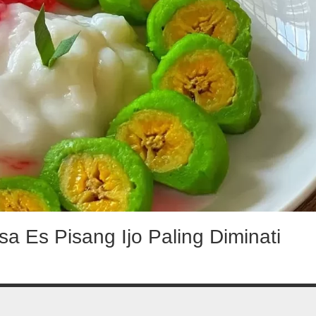
a Es Pisang Ijo Paling Diminati