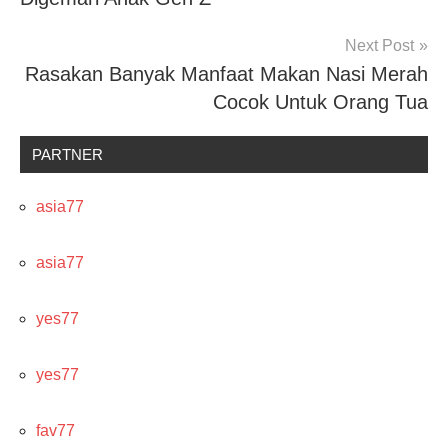
Next Post
Rasakan Banyak Manfaat Makan Nasi Merah
Cocok Untuk Orang Tua
PARTNER
asia77
asia77
yes77
yes77
fav77