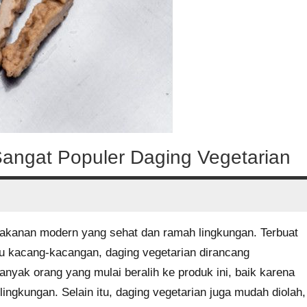
Sangat Populer Daging Vegetarian
makanan modern yang sehat dan ramah lingkungan. Terbuat
tau kacang-kacangan, daging vegetarian dirancang
anyak orang yang mulai beralih ke produk ini, baik karena
ingkungan. Selain itu, daging vegetarian juga mudah diolah,