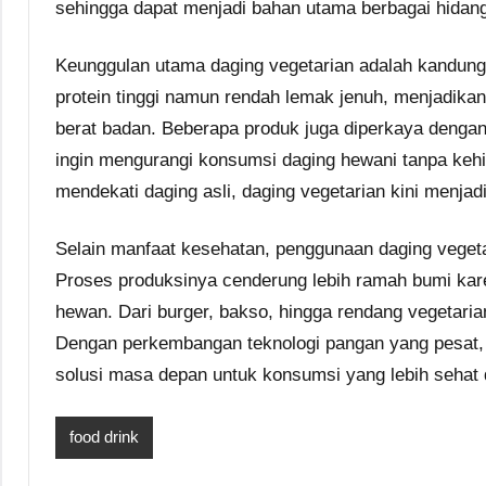
sehingga dapat menjadi bahan utama berbagai hidan
Keunggulan utama daging vegetarian adalah kandunga
protein tinggi namun rendah lemak jenuh, menjadika
berat badan. Beberapa produk juga diperkaya dengan
ingin mengurangi konsumsi daging hewani tanpa kehi
mendekati daging asli, daging vegetarian kini menjadi
Selain manfaat kesehatan, penggunaan daging vegeta
Proses produksinya cenderung lebih ramah bumi kar
hewan. Dari burger, bakso, hingga rendang vegetaria
Dengan perkembangan teknologi pangan yang pesat,
solusi masa depan untuk konsumsi yang lebih sehat 
food drink