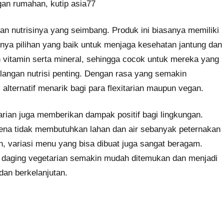
gan rumahan, kutip asia77
n nutrisinya yang seimbang. Produk ini biasanya memiliki
nnya pilihan yang baik untuk menjaga kesehatan jantung dan
 vitamin serta mineral, sehingga cocok untuk mereka yang
langan nutrisi penting. Dengan rasa yang semakin
 alternatif menarik bagi para flexitarian maupun vegan.
rian juga memberikan dampak positif bagi lingkungan.
ena tidak membutuhkan lahan dan air sebanyak peternakan
n, variasi menu yang bisa dibuat juga sangat beragam.
 daging vegetarian semakin mudah ditemukan dan menjadi
dan berkelanjutan.