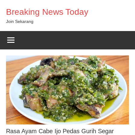
Skip
Breaking News Today
to
content
Join Sekarang
Rasa Ayam Cabe Ijo Pedas Gurih Segar