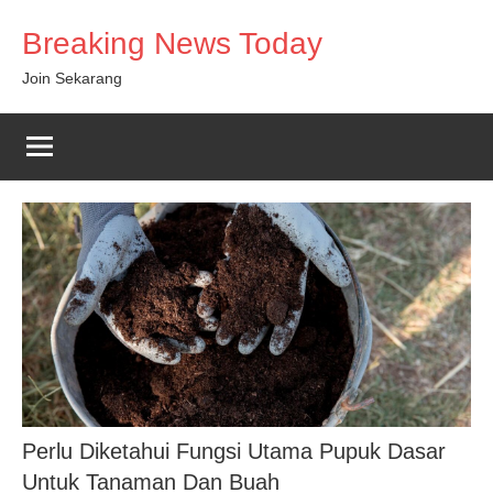
Skip
Breaking News Today
to
content
Join Sekarang
Perlu Diketahui Fungsi Utama Pupuk Dasar
Untuk Tanaman Dan Buah