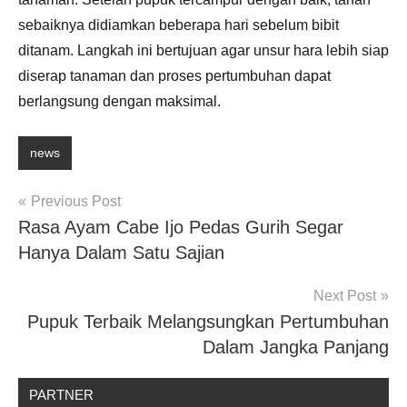
sebaiknya didiamkan beberapa hari sebelum bibit
ditanam. Langkah ini bertujuan agar unsur hara lebih siap
diserap tanaman dan proses pertumbuhan dapat
berlangsung dengan maksimal.
news
Post
Previous Post
Rasa Ayam Cabe Ijo Pedas Gurih Segar
navigation
Hanya Dalam Satu Sajian
Next Post
Pupuk Terbaik Melangsungkan Pertumbuhan
Dalam Jangka Panjang
PARTNER