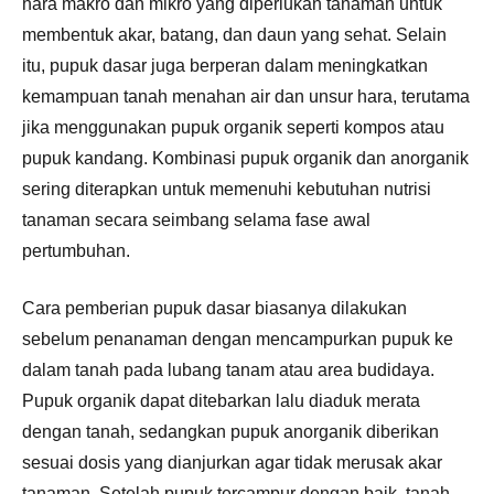
hara makro dan mikro yang diperlukan tanaman untuk
membentuk akar, batang, dan daun yang sehat. Selain
itu, pupuk dasar juga berperan dalam meningkatkan
kemampuan tanah menahan air dan unsur hara, terutama
jika menggunakan pupuk organik seperti kompos atau
pupuk kandang. Kombinasi pupuk organik dan anorganik
sering diterapkan untuk memenuhi kebutuhan nutrisi
tanaman secara seimbang selama fase awal
pertumbuhan.
Cara pemberian pupuk dasar biasanya dilakukan
sebelum penanaman dengan mencampurkan pupuk ke
dalam tanah pada lubang tanam atau area budidaya.
Pupuk organik dapat ditebarkan lalu diaduk merata
dengan tanah, sedangkan pupuk anorganik diberikan
sesuai dosis yang dianjurkan agar tidak merusak akar
tanaman. Setelah pupuk tercampur dengan baik, tanah