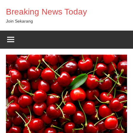
Skip
Breaking News Today
to
content
Join Sekarang