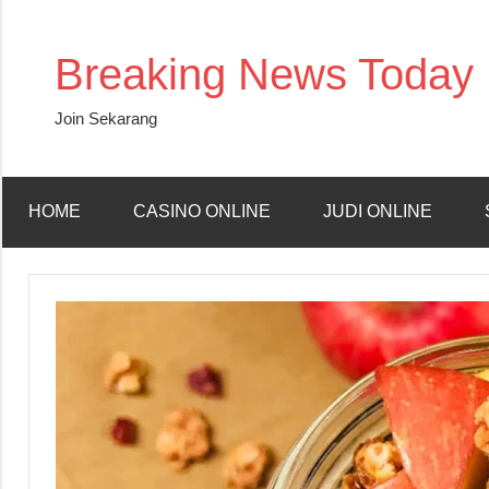
Skip
to
Breaking News Today
content
Join Sekarang
HOME
CASINO ONLINE
JUDI ONLINE