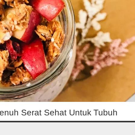
enuh Serat Sehat Untuk Tubuh