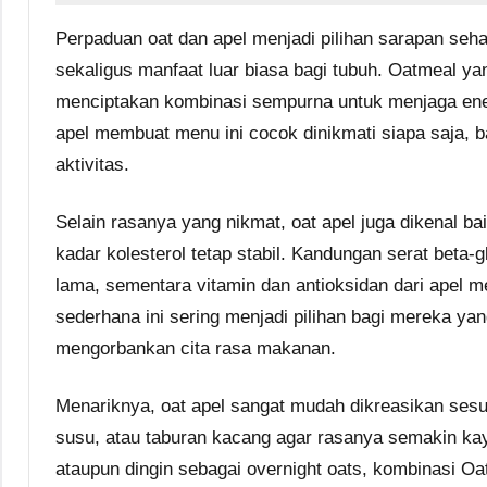
Perpaduan oat dan apel menjadi pilihan sarapan seh
sekaligus manfaat luar biasa bagi tubuh.
Oatmeal
yan
menciptakan kombinasi sempurna untuk menjaga energ
apel membuat menu ini cocok dinikmati siapa saja, b
aktivitas.
Selain rasanya yang nikmat, oat apel juga dikenal 
kadar kolesterol tetap stabil. Kandungan serat bet
lama, sementara vitamin dan antioksidan dari apel 
sederhana ini sering menjadi pilihan bagi mereka ya
mengorbankan cita rasa makanan.
Menariknya, oat apel sangat mudah dikreasikan se
susu, atau taburan kacang agar rasanya semakin kay
ataupun dingin sebagai overnight oats, kombinasi
Oa