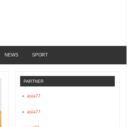
NEWS
SPORT
PARTNER
asia77
asia77