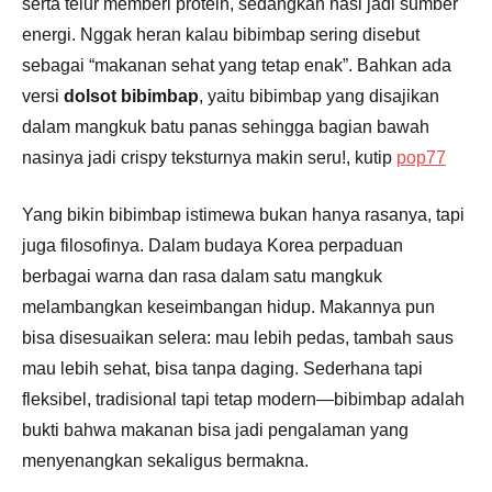
serta telur memberi protein, sedangkan nasi jadi sumber
energi. Nggak heran kalau bibimbap sering disebut
sebagai “makanan sehat yang tetap enak”. Bahkan ada
versi
dolsot bibimbap
, yaitu bibimbap yang disajikan
dalam mangkuk batu panas sehingga bagian bawah
nasinya jadi crispy teksturnya makin seru!, kutip
pop77
Yang bikin bibimbap istimewa bukan hanya rasanya, tapi
juga filosofinya. Dalam budaya Korea perpaduan
berbagai warna dan rasa dalam satu mangkuk
melambangkan keseimbangan hidup. Makannya pun
bisa disesuaikan selera: mau lebih pedas, tambah saus
mau lebih sehat, bisa tanpa daging. Sederhana tapi
fleksibel, tradisional tapi tetap modern—bibimbap adalah
bukti bahwa makanan bisa jadi pengalaman yang
menyenangkan sekaligus bermakna.