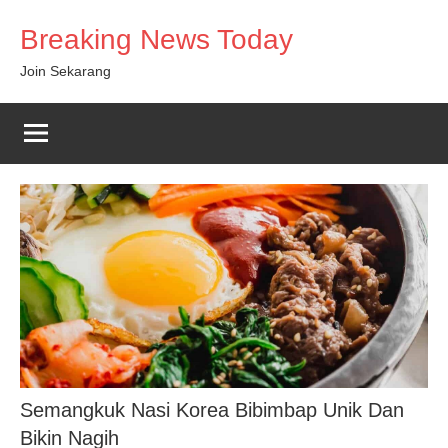
Skip
Breaking News Today
to
content
Join Sekarang
Semangkuk Nasi Korea Bibimbap Unik Dan
Bikin Nagih