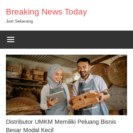
Skip
Breaking News Today
to
content
Join Sekarang
Distributor UMKM Memiliki Peluang Bisnis
Besar Modal Kecil