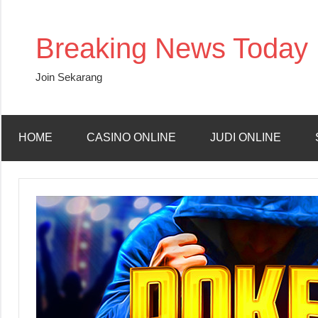
Skip
to
Breaking News Today
content
Join Sekarang
HOME
CASINO ONLINE
JUDI ONLINE