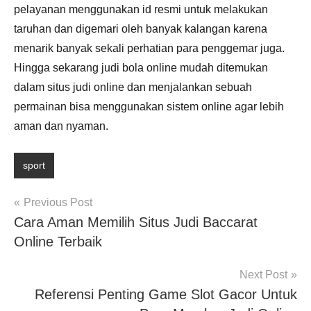
pelayanan menggunakan id resmi untuk melakukan
taruhan dan digemari oleh banyak kalangan karena
menarik banyak sekali perhatian para penggemar juga.
Hingga sekarang judi bola online mudah ditemukan
dalam situs judi online dan menjalankan sebuah
permainan bisa menggunakan sistem online agar lebih
aman dan nyaman.
sport
Post
Previous Post
Cara Aman Memilih Situs Judi Baccarat
navigation
Online Terbaik
Next Post
Referensi Penting Game Slot Gacor Untuk