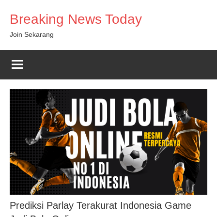
Skip
Breaking News Today
to
content
Join Sekarang
Prediksi Parlay Terakurat Indonesia Game