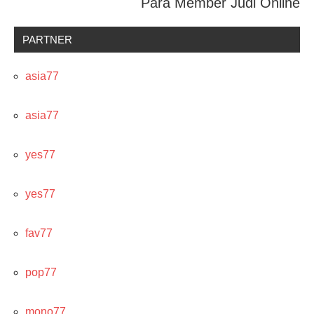
Para Member Judi Online
PARTNER
asia77
asia77
yes77
yes77
fav77
pop77
mono77