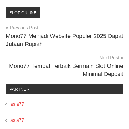
SLOT ONLINE
Post
Previous Post
Mono77 Menjadi Website Populer 2025 Dapat
navigation
Jutaan Rupiah
Next Post
Mono77 Tempat Terbaik Bermain Slot Online
Minimal Deposit
PARTNER
asia77
asia77