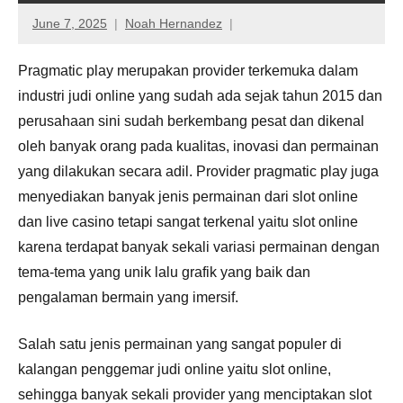
June 7, 2025
Noah Hernandez
Pragmatic play merupakan provider terkemuka dalam
industri judi online yang sudah ada sejak tahun 2015 dan
perusahaan sini sudah berkembang pesat dan dikenal
oleh banyak orang pada kualitas, inovasi dan permainan
yang dilakukan secara adil. Provider pragmatic play juga
menyediakan banyak jenis permainan dari slot online
dan live casino tetapi sangat terkenal yaitu slot online
karena terdapat banyak sekali variasi permainan dengan
tema-tema yang unik lalu grafik yang baik dan
pengalaman bermain yang imersif.
Salah satu jenis permainan yang sangat populer di
kalangan penggemar judi online yaitu slot online,
sehingga banyak sekali provider yang menciptakan slot