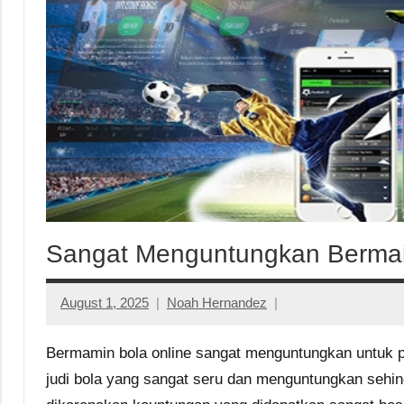
Sangat Menguntungkan Bermain
August 1, 2025
Noah Hernandez
Bermamin bola online sangat menguntungkan untuk p
judi bola yang sangat seru dan menguntungkan sehin