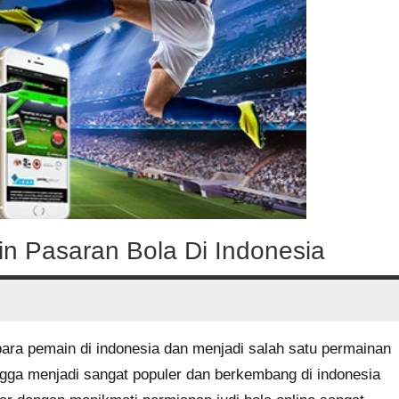
 Pasaran Bola Di Indonesia
ara pemain di indonesia dan menjadi salah satu permainan
gga menjadi sangat populer dan berkembang di indonesia